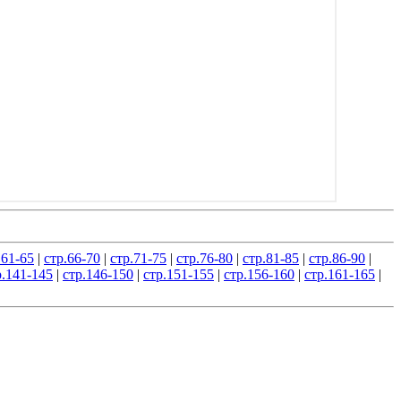
.61-65
|
стр.66-70
|
стр.71-75
|
стр.76-80
|
стр.81-85
|
стр.86-90
|
р.141-145
|
стр.146-150
|
стр.151-155
|
стр.156-160
|
стр.161-165
|