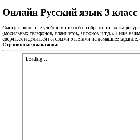
Онлайн Русский язык 3 класс 
Смотри школьные учебники (не гдз) на образовательном ресурс
(мобильных телефонов, планшетов, айфонов и т.д.). Ниже нажм
сверяться и делиться готовыми ответами на домашнее задание
Страничные диапазоны: