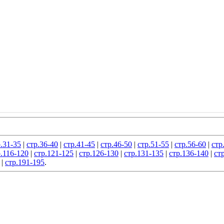
.31-35
|
стр.36-40
|
стр.41-45
|
стр.46-50
|
стр.51-55
|
стр.56-60
|
стр
р.116-120
|
стр.121-125
|
стр.126-130
|
стр.131-135
|
стр.136-140
|
ст
|
стр.191-195
.