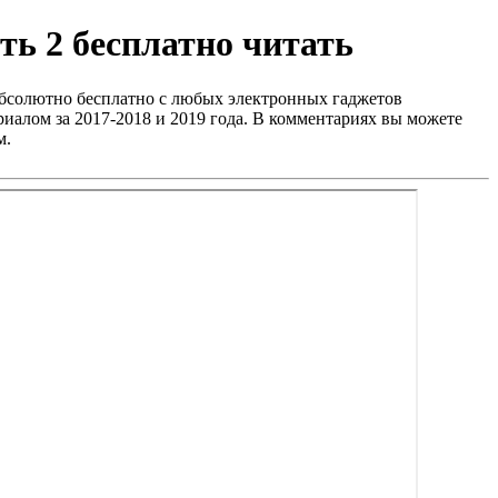
ть 2 бесплатно читать
бсолютно бесплатно с любых электронных гаджетов
иалом за 2017-2018 и 2019 года. В комментариях вы можете
м.