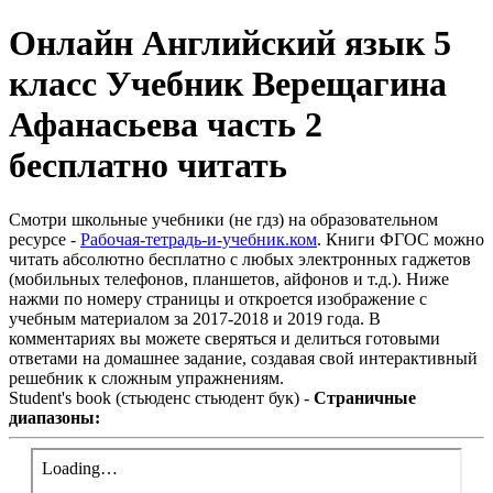
Онлайн Английский язык 5
класс Учебник Верещагина
Афанасьева часть 2
бесплатно читать
Смотри школьные учебники (не гдз) на образовательном
ресурсе -
Рабочая-тетрадь-и-учебник.ком
. Книги ФГОС можно
читать абсолютно бесплатно с любых электронных гаджетов
(мобильных телефонов, планшетов, айфонов и т.д.). Ниже
нажми по номеру страницы и откроется изображение с
учебным материалом за 2017-2018 и 2019 года. В
комментариях вы можете сверяться и делиться готовыми
ответами на домашнее задание, создавая свой интерактивный
решебник к сложным упражнениям.
Student's book (стьюденс стьюдент бук) -
Страничные
диапазоны: