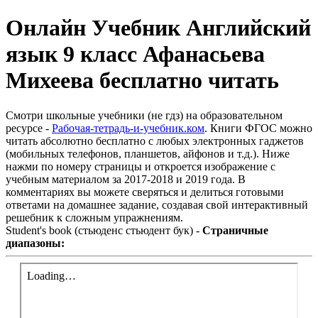
Онлайн Учебник Английский
язык 9 класс Афанасьева
Михеева бесплатно читать
Смотри школьные учебники (не гдз) на образовательном
ресурсе -
Рабочая-тетрадь-и-учебник.ком
. Книги ФГОС можно
читать абсолютно бесплатно с любых электронных гаджетов
(мобильных телефонов, планшетов, айфонов и т.д.). Ниже
нажми по номеру страницы и откроется изображение с
учебным материалом за 2017-2018 и 2019 года. В
комментариях вы можете сверяться и делиться готовыми
ответами на домашнее задание, создавая свой интерактивный
решебник к сложным упражнениям.
Student's book (стьюденс стьюдент бук) -
Страничные
диапазоны: