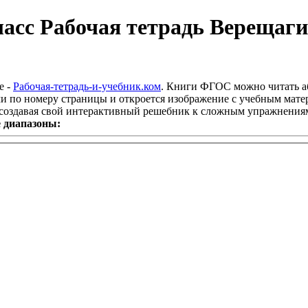
ласс Рабочая тетрадь Верещаг
е -
Рабочая-тетрадь-и-учебник.ком
. Книги ФГОС можно читать а
и по номеру страницы и откроется изображение с учебным матер
, создавая свой интерактивный решебник к сложным упражнения
 диапазоны: