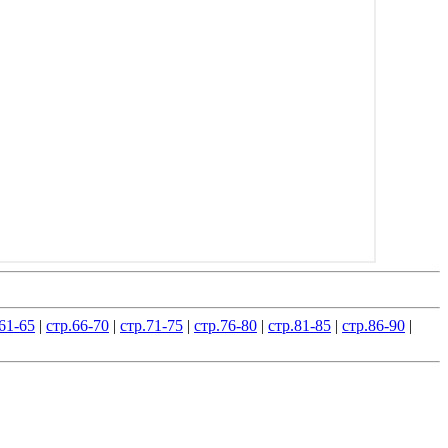
61-65
|
стр.66-70
|
стр.71-75
|
стр.76-80
|
стр.81-85
|
стр.86-90
|