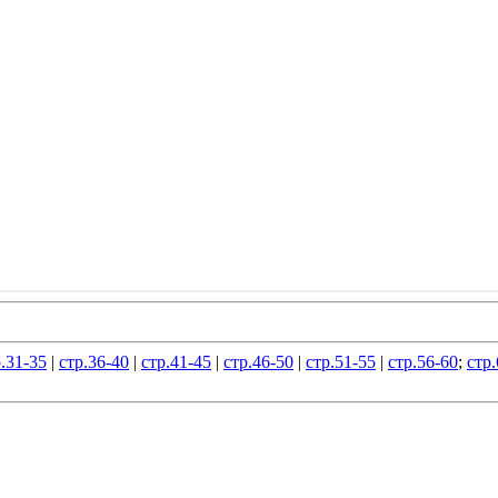
.31-35
|
стр.36-40
|
стр.41-45
|
стр.46-50
|
стр.51-55
|
стр.56-60
;
стр.