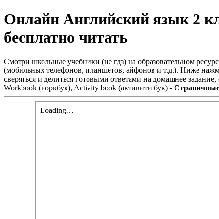
Онлайн Английский язык 2 к
бесплатно читать
Смотри школьные учебники (не гдз) на образовательном ресурс
(мобильных телефонов, планшетов, айфонов и т.д.). Ниже нажм
сверяться и делиться готовыми ответами на домашнее задание
Workbook (воркбук), Activity book (активити бук) -
Страничные