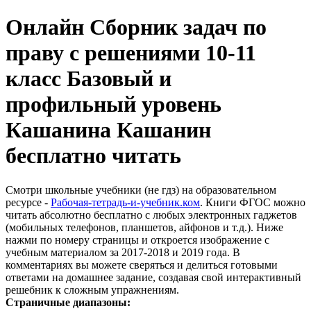
Онлайн Сборник задач по
праву с решениями 10-11
класс Базовый и
профильный уровень
Кашанина Кашанин
бесплатно читать
Смотри школьные учебники (не гдз) на образовательном
ресурсе -
Рабочая-тетрадь-и-учебник.ком
. Книги ФГОС можно
читать абсолютно бесплатно с любых электронных гаджетов
(мобильных телефонов, планшетов, айфонов и т.д.). Ниже
нажми по номеру страницы и откроется изображение с
учебным материалом за 2017-2018 и 2019 года. В
комментариях вы можете сверяться и делиться готовыми
ответами на домашнее задание, создавая свой интерактивный
решебник к сложным упражнениям.
Страничные диапазоны: