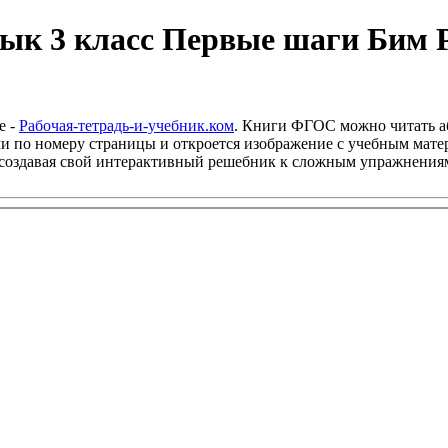
ык 3 класс Первые шаги Бим Р
е -
Рабочая-тетрадь-и-учебник.ком
. Книги ФГОС можно читать а
и по номеру страницы и откроется изображение с учебным матер
, создавая свой интерактивный решебник к сложным упражнения