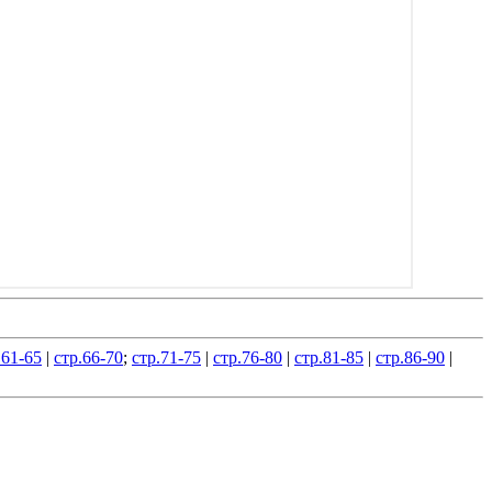
.61-65
|
стр.66-70
;
стр.71-75
|
стр.76-80
|
стр.81-85
|
стр.86-90
|