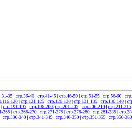
.31-35
|
стр.36-40
|
стр.41-45
|
стр.46-50
|
стр.51-55
|
стр.56-60
|
стр
р.116-120
|
стр.121-125
|
стр.126-130
|
стр.131-135
|
стр.136-140
|
ст
|
стр.191-195
|
стр.196-200
;
стр.201-205
|
стр.206-210
|
стр.211-215
1-265
|
стр.266-270
|
стр.271-275
|
стр.276-280
|
стр.281-285
|
стр.2
|
стр.336-340
|
стр.341-345
|
стр.346-350
|
стр.351-355
|
стр.356-360