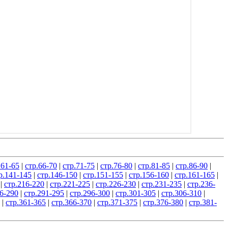
.61-65
|
стр.66-70
|
стр.71-75
|
стр.76-80
|
стр.81-85
|
стр.86-90
|
р.141-145
|
стр.146-150
|
стр.151-155
|
стр.156-160
|
стр.161-165
|
|
стр.216-220
|
стр.221-225
|
стр.226-230
|
стр.231-235
|
стр.236-
86-290
|
стр.291-295
|
стр.296-300
|
стр.301-305
|
стр.306-310
|
|
стр.361-365
|
стр.366-370
|
стр.371-375
|
стр.376-380
|
стр.381-