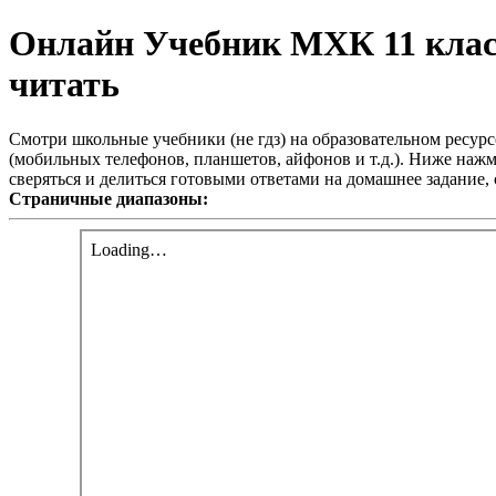
Онлайн Учебник МХК 11 клас
читать
Смотри школьные учебники (не гдз) на образовательном ресурс
(мобильных телефонов, планшетов, айфонов и т.д.). Ниже нажм
сверяться и делиться готовыми ответами на домашнее задание
Страничные диапазоны: